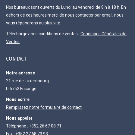
Nos bureaux sont ouverts du Lundi au vendredi de 8 h à 18 h. En
dehors de ces heures merci de nous
contacter par email
, nous
vous répondrons au plus vite.
Téléchargez nos conditions de ventes :
Conditions Générales de
Ventes
.
CONTACT
Notre adresse
21 rue de Luxembourg
L-5752 Frisange
Nous écrire
Remplissez notre formulaire de contact
Nous appeler
Téléphone : +352 26 67 08 71
Fax : +352 27 68 73 93