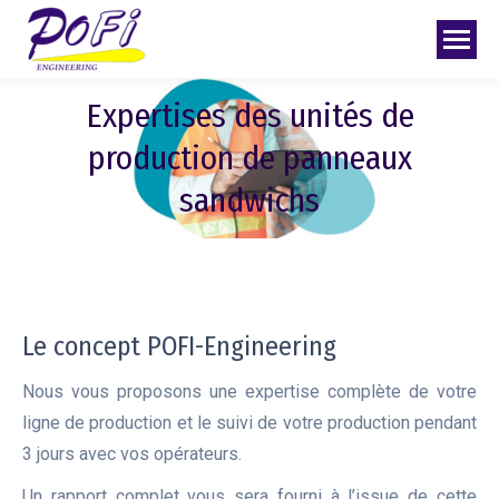
Expertises des unités de
production de panneaux
sandwichs
Le concept POFI-Engineering
Nous vous proposons une expertise complète de votre
ligne de production et le suivi de votre production pendant
3 jours avec vos opérateurs.
Un rapport complet vous sera fourni à l’issue de cette