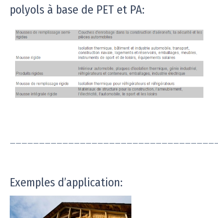
polyols à base de PET et PA:
———————————————————————————————————
Exemples d’application: