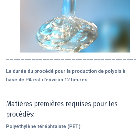
———————————————————————————————————
La durée du procédé pour la production de polyols à
base de PA est d’environ 12 heures
———————————————————————————————————
Matières premières requises pour les
procédés:
Polyéthylène téréphtalate (PET):