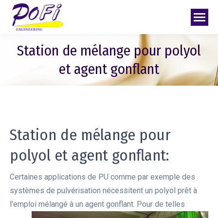
Station de mélange pour polyol
et agent gonflant
Station de mélange pour
polyol et agent gonflant:
Certaines applications de PU comme par exemple des
systèmes de pulvérisation nécessitent un polyol prêt à
l’emploi mélangé à un agent
gonflant. Pour de telles