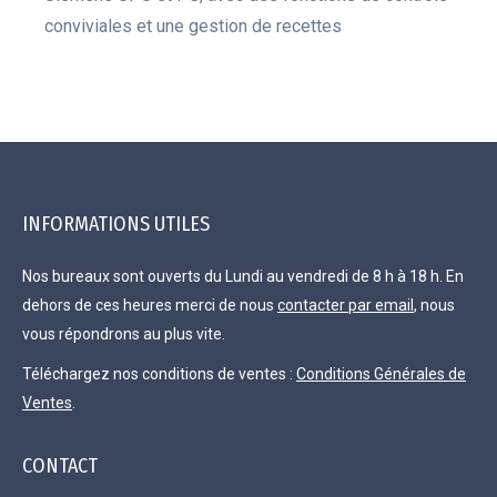
conviviales et une gestion de recettes
INFORMATIONS UTILES
Nos bureaux sont ouverts du Lundi au vendredi de 8 h à 18 h. En
dehors de ces heures merci de nous
contacter par email
, nous
vous répondrons au plus vite.
Téléchargez nos conditions de ventes :
Conditions Générales de
Ventes
.
CONTACT