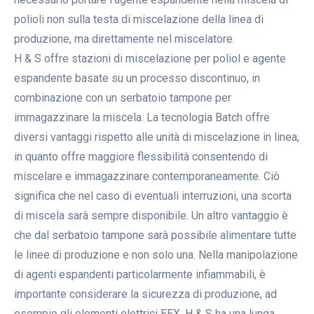
polioli non sulla testa di miscelazione della linea di
produzione, ma direttamente nel miscelatore.
H & S offre stazioni di miscelazione per poliol e agente
espandente basate su un processo discontinuo, in
combinazione con un serbatoio tampone per
immagazzinare la miscela. La tecnologia Batch offre
diversi vantaggi rispetto alle unità di miscelazione in linea,
in quanto offre maggiore flessibilità consentendo di
miscelare e immagazzinare contemporaneamente. Ciò
significa che nel caso di eventuali interruzioni, una scorta
di miscela sarà sempre disponibile. Un altro vantaggio è
che dal serbatoio tampone sarà possibile alimentare tutte
le linee di produzione e non solo una. Nella manipolazione
di agenti espandenti particolarmente infiammabili, è
importante considerare la sicurezza di produzione, ad
esempio gli elementi elettrici EEX. H & S ha una lunga