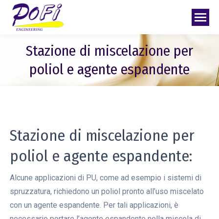
Stazione di miscelazione per
poliol e agente espandente
Stazione di miscelazione per
poliol e agente espandente:
Alcune applicazioni di PU, come ad esempio i sistemi di
spruzzatura, richiedono un poliol pronto all’uso miscelato
con un agente espandente. Per tali applicazioni, è
necessario portare l’agente espandente nella miscela di