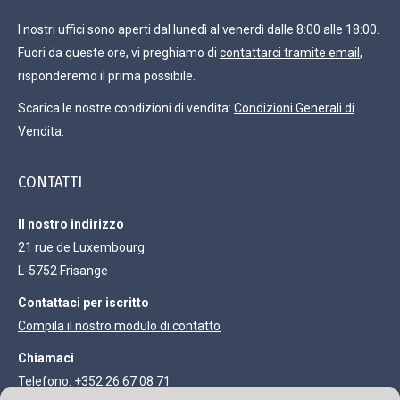
I nostri uffici sono aperti dal lunedì al venerdì dalle 8:00 alle 18:00.
Fuori da queste ore, vi preghiamo di
contattarci tramite email
,
risponderemo il prima possibile.
Scarica le nostre condizioni di vendita:
Condizioni Generali di
Vendita
.
CONTATTI
Il nostro indirizzo
21 rue de Luxembourg
L-5752 Frisange
Contattaci per iscritto
Compila il nostro modulo di contatto
Chiamaci
Telefono: +352 26 67 08 71