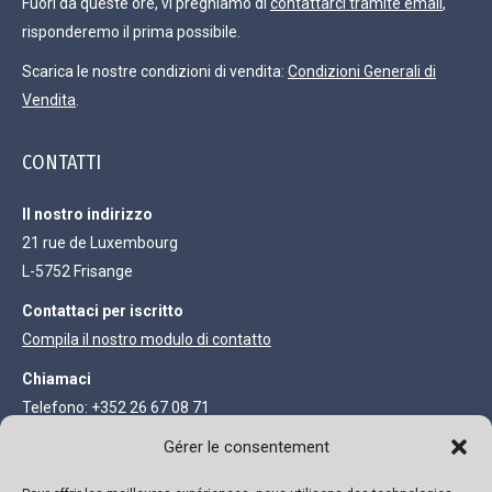
Fuori da queste ore, vi preghiamo di
contattarci tramite email
,
risponderemo il prima possibile.
Scarica le nostre condizioni di vendita:
Condizioni Generali di
Vendita
.
CONTATTI
Il nostro indirizzo
21 rue de Luxembourg
L-5752 Frisange
Contattaci per iscritto
Compila il nostro modulo di contatto
Chiamaci
Telefono: +352 26 67 08 71
Fax: +352 27 68 73 93
Gérer le consentement