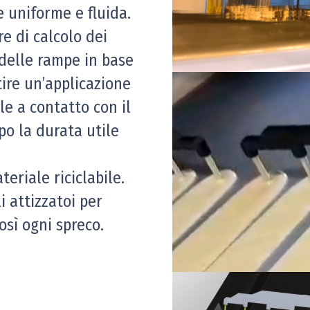
 uniforme e fluida.
e di calcolo dei
a delle rampe in base
ire un’applicazione
le a contatto con il
o la durata utile
teriale riciclabile.
i attizzatoi per
osì ogni spreco.