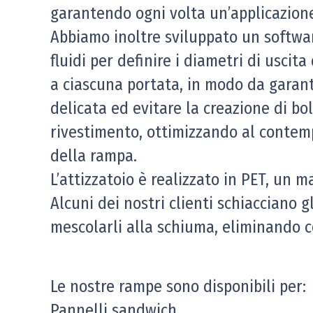
garantendo ogni volta un’applicazione
Abbiamo inoltre sviluppato un softwar
fluidi per definire i diametri di uscit
a ciascuna portata, in modo da garant
delicata ed evitare la creazione di bol
rivestimento, ottimizzando al contemp
della rampa.
L’attizzatoio è realizzato in PET, un ma
Alcuni dei nostri clienti schiacciano gl
mescolarli alla schiuma, eliminando c
Le nostre rampe sono disponibili per:
Pannelli sandwich