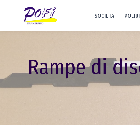
SOCIETA
POLIU
Rampe di dis