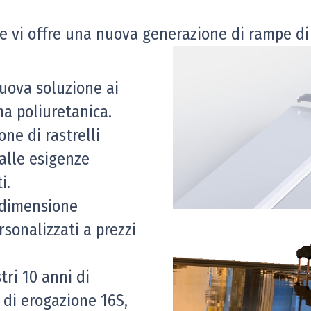
 vi offre una nuova generazione di rampe di c
uova soluzione ai
ma poliuretanica.
ne di rastrelli
 alle esigenze
i.
 dimensione
sonalizzati a prezzi
tri 10 anni di
 di erogazione 16S,