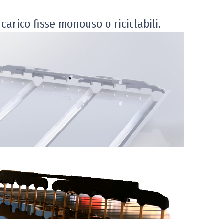
arico fisse monouso o riciclabili.