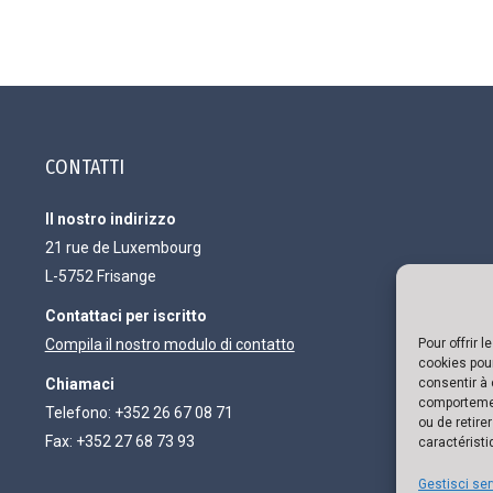
CONTATTI
Il nostro indirizzo
21 rue de Luxembourg
L-5752 Frisange
Contattaci per iscritto
Pour offrir 
Compila il nostro modulo di contatto
cookies pour
consentir à 
Chiamaci
comportement
Telefono: +352 26 67 08 71
ou de retire
Fax: +352 27 68 73 93
caractéristi
Gestisci ser