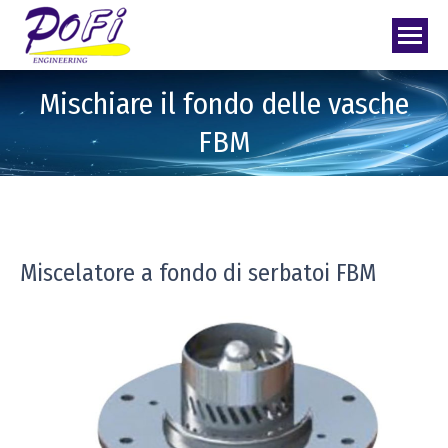
Mischiare il fondo delle vasche
FBM
Miscelatore a fondo di serbatoi FBM