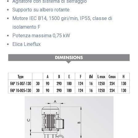
Agitatore con sistema di serraggio
Supporto su albero rotante
Motore IEC B14, 1500 giri/min, IP55, classe di
isolamento F
Potenza massima 0,75 kW
Elica Lineflux