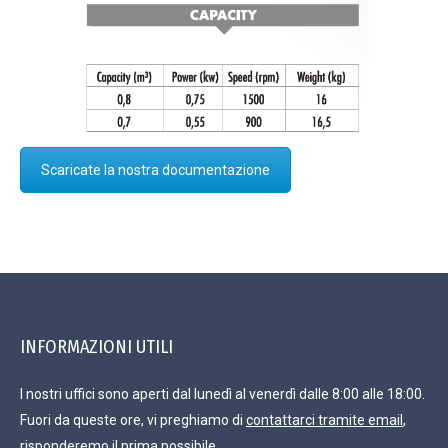
Scaricate la nostra documentazione
INFORMAZIONI UTILI
I nostri uffici sono aperti dal lunedì al venerdì dalle 8:00 alle 18:00.
Fuori da queste ore, vi preghiamo di
contattarci tramite email
,
risponderemo il prima possibile.