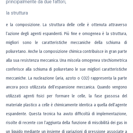
principalmente da due fattori,
la struttura
e la composizione. La struttura delle celle è ottenuta attraverso
l’azione degli agenti espandenti. Più fine e omogenea è la struttura,
migliori sono le caratteristiche meccaniche della schiuma di
poliuretano. Anche la composizione chimica contribuisce in gran parte
alla sua resistenza meccanica. Una miscela omogenea stechiometrica
conferisce alla schiuma di poliuretano le sue migliori caratteristiche
meccaniche. La nucleazione (aria, azoto o CO2) rappresenta la parte
ancora poco utilizzata dell’espansione meccanica. Quando vengono
utilizzati agenti fisici per formare le celle, la fase gassosa del
materiale plastico a celle è chimicamente identica a quella dell’agente
espandente. Questa tecnica ha avuto difficoltà di implementazione,
risolte di recente con l’aggiunta della funzione di miscibilità dei gas in
un liquido mediante un insieme di variazioni di pressione associate a