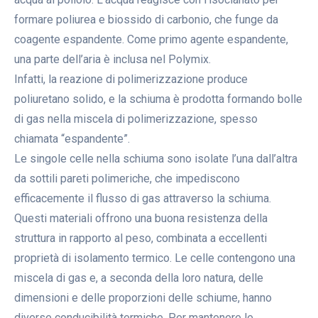
formare poliurea e biossido di carbonio, che funge da
coagente espandente. Come primo agente espandente,
una parte dell’aria è inclusa nel Polymix.
Infatti, la reazione di polimerizzazione produce
poliuretano solido, e la schiuma è prodotta formando bolle
di gas nella miscela di polimerizzazione, spesso
chiamata “espandente”.
Le singole celle nella schiuma sono isolate l’una dall’altra
da sottili pareti polimeriche, che impediscono
efficacemente il flusso di gas attraverso la schiuma.
Questi materiali offrono una buona resistenza della
struttura in rapporto al peso, combinata a eccellenti
proprietà di isolamento termico. Le celle contengono una
miscela di gas e, a seconda della loro natura, delle
dimensioni e delle proporzioni delle schiume, hanno
diverse conducibilità termiche. Per mantenere le