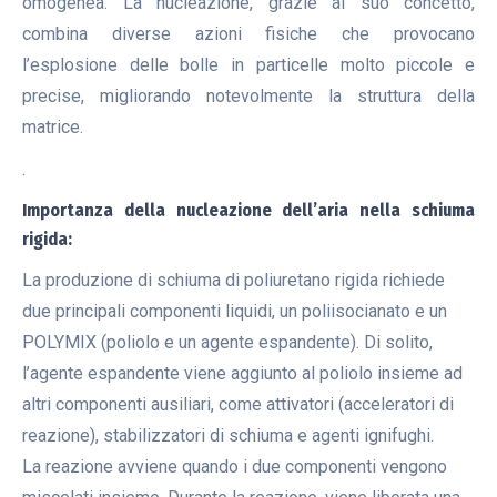
omogenea. La nucleazione, grazie al suo concetto,
combina diverse azioni fisiche che provocano
l’esplosione delle bolle in particelle molto piccole e
precise, migliorando notevolmente la struttura della
matrice.
.
Importanza della nucleazione dell’aria nella schiuma
rigida:
La produzione di schiuma di poliuretano rigida richiede
due principali componenti liquidi, un poliisocianato e un
POLYMIX (poliolo e un agente espandente). Di solito,
l’agente espandente viene aggiunto al poliolo insieme ad
altri componenti ausiliari, come attivatori (acceleratori di
reazione), stabilizzatori di schiuma e agenti ignifughi.
La reazione avviene quando i due componenti vengono