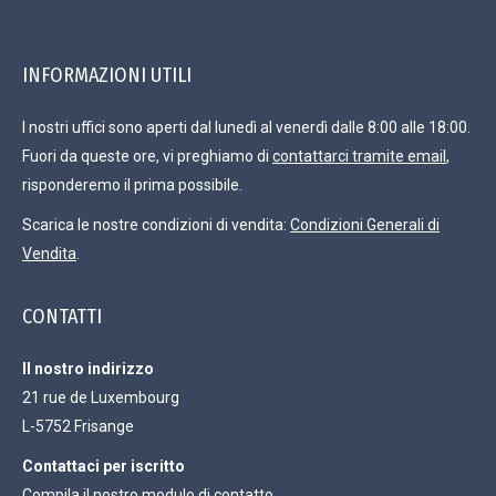
INFORMAZIONI UTILI
I nostri uffici sono aperti dal lunedì al venerdì dalle 8:00 alle 18:00.
Fuori da queste ore, vi preghiamo di
contattarci tramite email
,
risponderemo il prima possibile.
Scarica le nostre condizioni di vendita:
Condizioni Generali di
Vendita
.
CONTATTI
Il nostro indirizzo
21 rue de Luxembourg
L-5752 Frisange
Contattaci per iscritto
Compila il nostro modulo di contatto