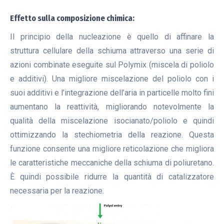
Effetto sulla composizione chimica:
Il principio della nucleazione è quello di affinare la
struttura cellulare della schiuma attraverso una serie di
azioni combinate eseguite sul Polymix (miscela di poliolo
e additivi). Una migliore miscelazione del poliolo con i
suoi additivi e l’integrazione dell’aria in particelle molto fini
aumentano la reattività, migliorando notevolmente la
qualità della miscelazione isocianato/poliolo e quindi
ottimizzando la stechiometria della reazione. Questa
funzione consente una migliore reticolazione che migliora
le caratteristiche meccaniche della schiuma di poliuretano.
È quindi possibile ridurre la quantità di catalizzatore
necessaria per la reazione.