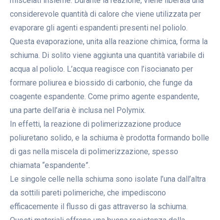
miscelati insieme. Durante la reazione, viene liberata una
considerevole quantità di calore che viene utilizzata per
evaporare gli agenti espandenti presenti nel poliolo.
Questa evaporazione, unita alla reazione chimica, forma la
schiuma. Di solito viene aggiunta una quantità variabile di
acqua al poliolo. L’acqua reagisce con l’isocianato per
formare poliurea e biossido di carbonio, che funge da
coagente espandente. Come primo agente espandente,
una parte dell’aria è inclusa nel Polymix.
In effetti, la reazione di polimerizzazione produce
poliuretano solido, e la schiuma è prodotta formando bolle
di gas nella miscela di polimerizzazione, spesso
chiamata “espandente”.
Le singole celle nella schiuma sono isolate l’una dall’altra
da sottili pareti polimeriche, che impediscono
efficacemente il flusso di gas attraverso la schiuma.