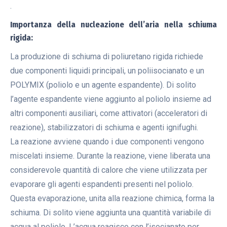
.
Importanza della nucleazione dell’aria nella schiuma
rigida:
La produzione di schiuma di poliuretano rigida richiede
due componenti liquidi principali, un poliisocianato e un
POLYMIX (poliolo e un agente espandente). Di solito
l’agente espandente viene aggiunto al poliolo insieme ad
altri componenti ausiliari, come attivatori (acceleratori di
reazione), stabilizzatori di schiuma e agenti ignifughi.
La reazione avviene quando i due componenti vengono
miscelati insieme. Durante la reazione, viene liberata una
considerevole quantità di calore che viene utilizzata per
evaporare gli agenti espandenti presenti nel poliolo.
Questa evaporazione, unita alla reazione chimica, forma la
schiuma. Di solito viene aggiunta una quantità variabile di
acqua al poliolo. L’acqua reagisce con l’isocianato per