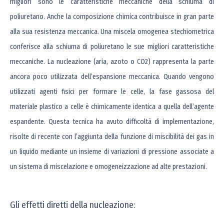
migliori sono le caratteristiche meccaniche della schiuma di
poliuretano. Anche la composizione chimica contribuisce in gran parte
alla sua resistenza meccanica. Una miscela omogenea stechiometrica
conferisce alla schiuma di poliuretano le sue migliori caratteristiche
meccaniche. La nucleazione (aria, azoto o CO2) rappresenta la parte
ancora poco utilizzata dell’espansione meccanica. Quando vengono
utilizzati agenti fisici per formare le celle, la fase gassosa del
materiale plastico a celle è chimicamente identica a quella dell’agente
espandente. Questa tecnica ha avuto difficoltà di implementazione,
risolte di recente con l’aggiunta della funzione di miscibilità dei gas in
un liquido mediante un insieme di variazioni di pressione associate a
un sistema di miscelazione e omogeneizzazione ad alte prestazioni.
Gli effetti diretti della nucleazione: