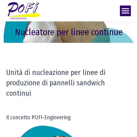
Nucleatore per linee continue
Unità di nucleazione per linee di
produzione di pannelli sandwich
continui
Il concetto POFI-Engineering