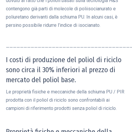
dovuto al fatto che i polioli basati sulla tecnologia H&S
contengono già parti di molecole di poliisocianurato e
poliuretano derivanti dalla schiuma PU. In alcuni casi, è
persino possibile ridurre l’indice di isocianato.
———————————————————————————————————
I costi di produzione del poliol di riciclo
sono circa il 30% inferiori al prezzo di
mercato del poliol base.
Le proprietà fisiche e meccaniche della schiuma PU / PIR
prodotta con il poliol di riciclo sono confrontabili ai
campioni di riferimento prodotti senza poliol di riciclo.
Proprietà fisiche e meccaniche della