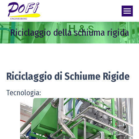
Riciclaggio della schiuma rigida
Riciclaggio di Schiume Rigide
Tecnologia: