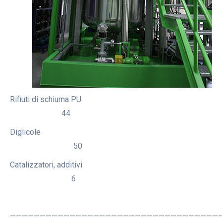
Rifiuti di schiuma PU
44
Diglicole
50
Catalizzatori, additivi
6
———————————————————————————————————