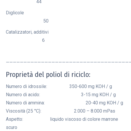
44
Diglicole
50
Catalizzatori, additivi
6
———————————————————————————————————
Proprietà del poliol di riciclo:
Numero di idrossile: 350-600 mg KOH / g
Numero di acido: 3-15 mg KOH / g
Numero di ammina: 20-40 mg KOH / g
Viscosità (25 °C): 2.000 – 8.000 mPas
Aspetto: liquido viscoso di colore marrone
scuro