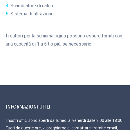
4
. Scambiatore di calore
5
. Sistema di filtrazione
I reattori per la schiuma rigida possono essere forniti con
una capacità di 1 a 5 t o più, se necessario.
INFORMAZIONI UTILI
I nostri uffici sono aperti dal lunedì al venerdì dalle 8:00 alle 18:00.
Fuori da queste ore, vi preghiamo di
contattarci tramite email
,