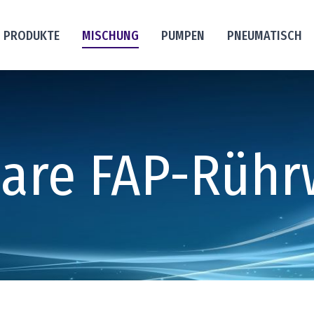
PRODUKTE
MISCHUNG
PUMPEN
PNEUMATISCH
bare FAP-Rühr