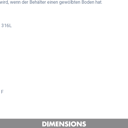
wird, wenn der Behälter einen gewölbten Boden hat.
I 316L
 F