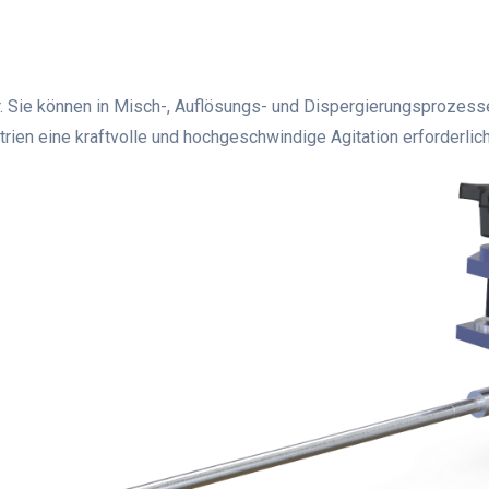
r. Sie können in Misch-, Auflösungs- und Dispergierungsprozes
en eine kraftvolle und hochgeschwindige Agitation erforderlich 