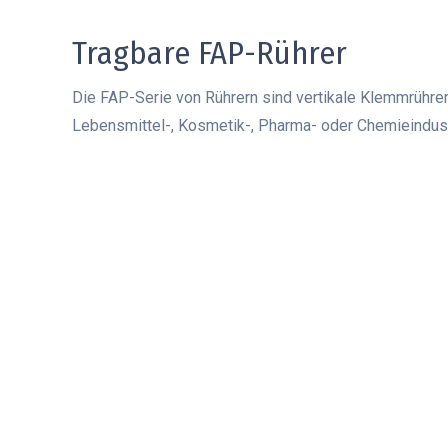
Tragbare FAP-Rührer
Die FAP-Serie von Rührern sind vertikale Klemmrühre
Lebensmittel-, Kosmetik-, Pharma- oder Chemieindustri