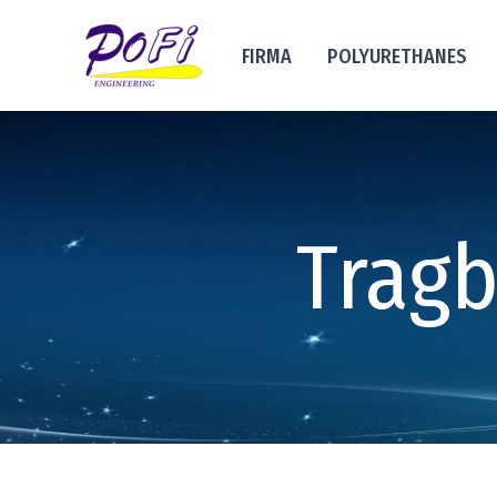
FIRMA
POLYURETHANES
Trag