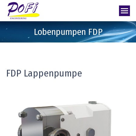
Lobenpumpen FDP
FDP Lappenpumpe