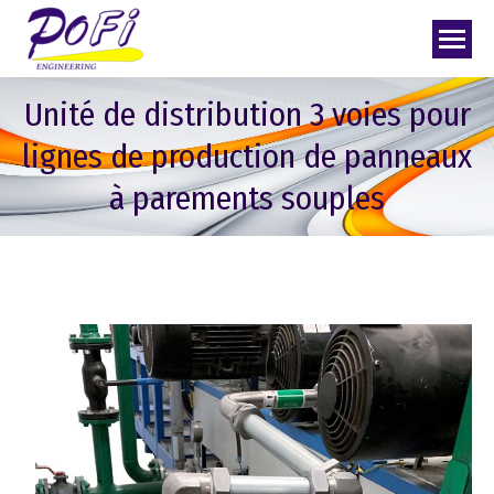
Unité de distribution 3 voies pour
lignes de production de panneaux
à parements souples