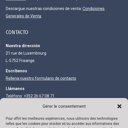
Descargue nuestras condiciones de venta:
Condiciones
Generales de Venta
.
CONTACTO
Nuestra dirección
21 rue de Luxembourg
L-5752 Frisange
Escríbenos
Rellena nuestro formulario de contacto
Llámanos
Teléfono: +352 26 67 08 71
Fax: +352 27 68 73 93
Gérer le consentement
Pour offrir les meilleures expériences, nous utilisons des technologies
INFORMACIÓN LEGAL
telles que les cookies pour stocker et/ou accéder aux informations des