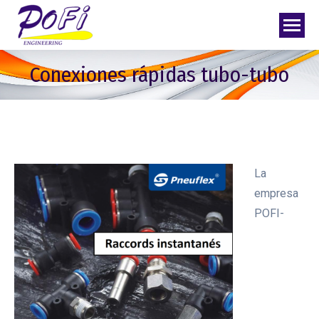
Conexiones rápidas tubo-tubo
La
empresa
POFI-