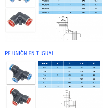
PE UNIÓN EN T IGUAL