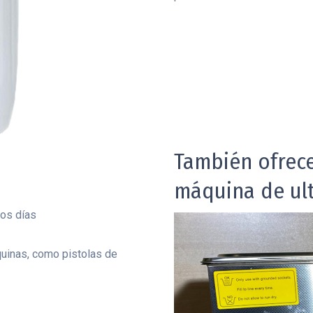
También ofrece
máquina de ult
ios días
quinas, como pistolas de