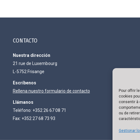
CONTACTO
Nuestra dirección
21 rue de Luxembourg
L-5752 Frisange
Escríbenos
Rellena nuestro formulario de contacto
Pour offrir 
cookies pour
Llámanos
consentir à 
comportement
Teléfono: +352 26 67 08 71
ou de retire
Fax: +352 27 68 73 93
caractéristi
Gestionar lo