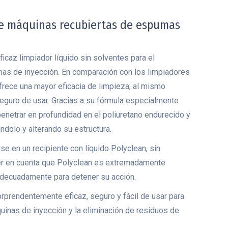
 de máquinas recubiertas de espumas
icaz limpiador líquido sin solventes para el
as de inyección. En comparación con los limpiadores
rece una mayor eficacia de limpieza, al mismo
guro de usar. Gracias a su fórmula especialmente
enetrar en profundidad en el poliuretano endurecido y
dolo y alterando su estructura.
e en un recipiente con líquido Polyclean, sin
er en cuenta que Polyclean es extremadamente
adecuadamente para detener su acción.
rprendentemente eficaz, seguro y fácil de usar para
uinas de inyección y la eliminación de residuos de