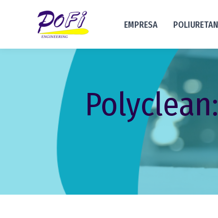
EMPRESA
POLIURETA
Polyclean