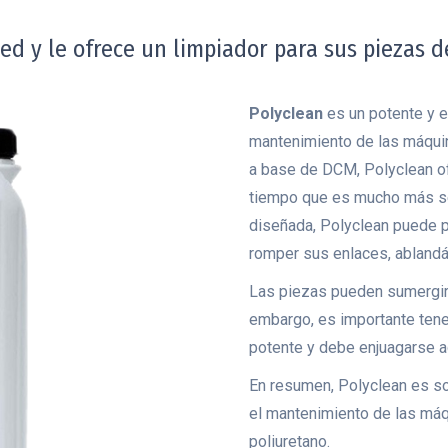
ed y le ofrece un limpiador para sus piezas
Polyclean
es un potente y ef
mantenimiento de las máquin
a base de DCM, Polyclean of
tiempo que es mucho más se
diseñada, Polyclean puede p
romper sus enlaces, ablandán
Las piezas pueden sumergirs
embargo, es importante ten
potente y debe enjuagarse 
En resumen, Polyclean es so
el mantenimiento de las máq
poliuretano.