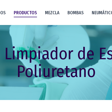
NOS
PRODUCTOS
MEZCLA
BOMBAS
NEUMÁTIC
: Limpiador de 
Poliuretano