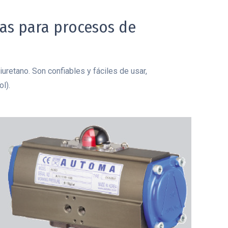
as para procesos de
retano. Son confiables y fáciles de usar,
l).