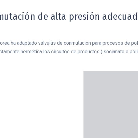
mutación de alta presión adecuad
rea ha adaptado válvulas de conmutación para procesos de poliu
amente hermética los circuitos de productos (isocianato o polio