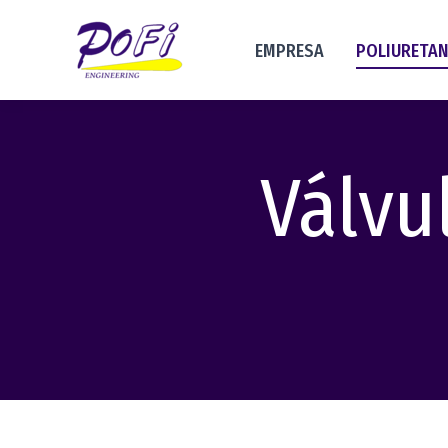
EMPRESA
POLIURETA
Válvu