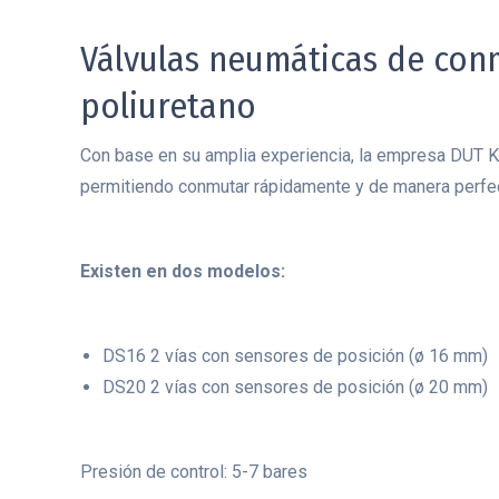
Válvulas neumáticas de con
poliuretano
Con base en su amplia experiencia, la empresa DUT Ko
permitiendo conmutar rápidamente y de manera perfect
.
Existen en dos modelos:
.
DS16 2 vías con sensores de posición (ø 16 mm)
DS20 2 vías con sensores de posición (ø 20 mm)
.
Presión de control: 5-7 bares