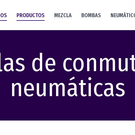
NOS
PRODUCTOS
MEZCLA
BOMBAS
NEUMÁTIC
las de conmu
neumáticas