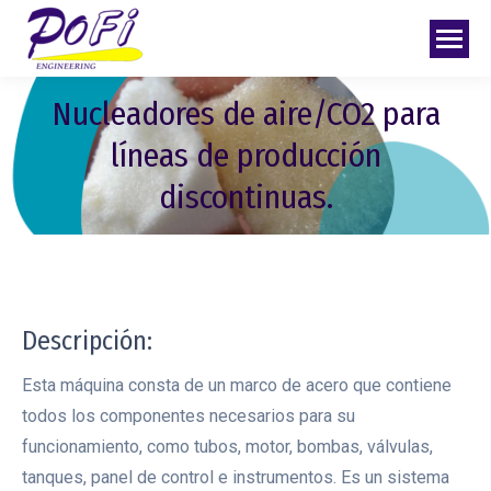
Nucleadores de aire/CO2 para
líneas de producción
discontinuas.
Descripción:
Esta máquina consta de un marco de acero que contiene
todos los componentes necesarios para su
funcionamiento, como tubos, motor, bombas, válvulas,
tanques, panel de control e instrumentos. Es un sistema