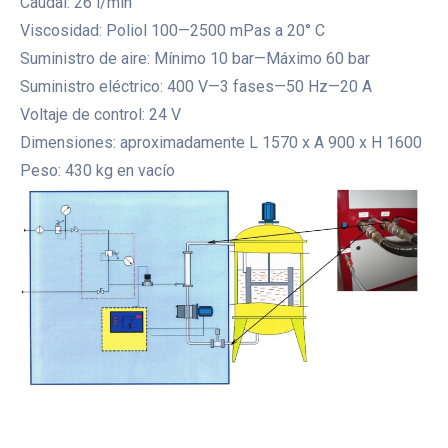
Caudal: 26 l/min
Viscosidad: Poliol 100—2500 mPas a 20° C
Suministro de aire: Mínimo 10 bar—Máximo 60 bar
Suministro eléctrico: 400 V—3 fases—50 Hz—20 A
Voltaje de control: 24 V
Dimensiones: aproximadamente L 1570 x A 900 x H 1600
Peso: 430 kg en vacío